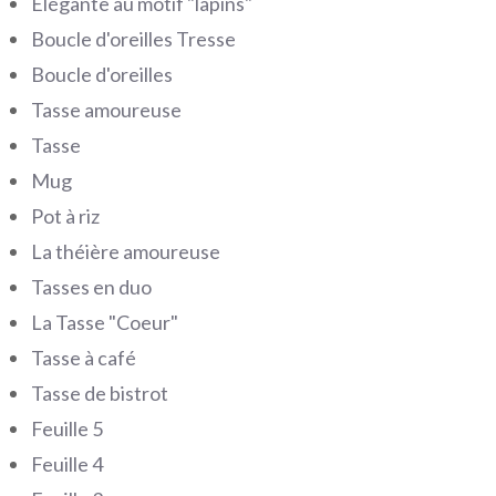
Elégante au motif "lapins"
Boucle d'oreilles Tresse
Boucle d'oreilles
Tasse amoureuse
Tasse
Mug
Pot à riz
La théière amoureuse
Tasses en duo
La Tasse "Coeur"
Tasse à café
Tasse de bistrot
Feuille 5
Feuille 4