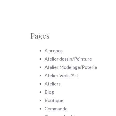
Pages
A propos
Atelier dessin/Peinture
Atelier Modelage/Poterie
Atelier Vedic’Art
Ateliers
Blog
Boutique
Commande