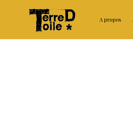
Aller
au
A propos
contenu