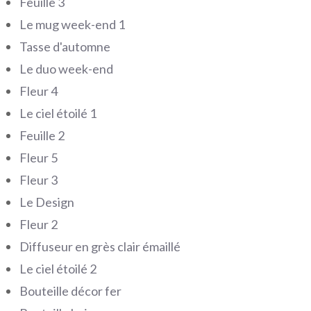
Feuille 3
Le mug week-end 1
Tasse d'automne
Le duo week-end
Fleur 4
Le ciel étoilé 1
Feuille 2
Fleur 5
Fleur 3
Le Design
Fleur 2
Diffuseur en grès clair émaillé
Le ciel étoilé 2
Bouteille décor fer