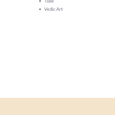
Toile
Vedic Art