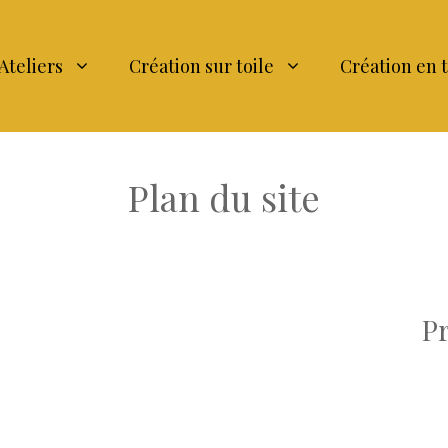
Ateliers
Création sur toile
Création en 
Plan du site
P