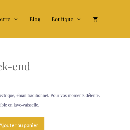
terre
Blog
Boutique
ek-end
lectrique, émail traditionnel. Pour vos moments détente,
ble en lave-vaisselle.
Ajouter au panier