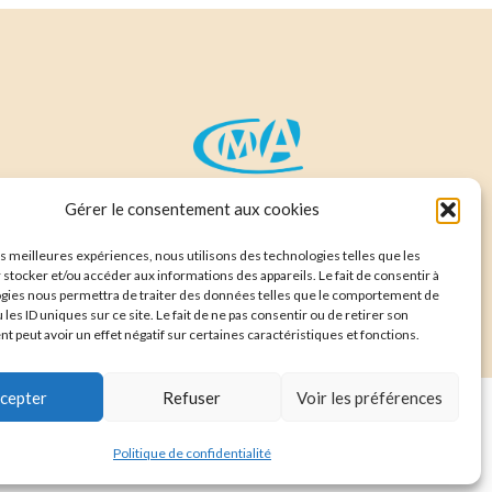
 Ventes
Gérer le consentement aux cookies
les meilleures expériences, nous utilisons des technologies telles que les
 stocker et/ou accéder aux informations des appareils. Le fait de consentir à
gies nous permettra de traiter des données telles que le comportement de
 les ID uniques sur ce site. Le fait de ne pas consentir ou de retirer son
 peut avoir un effet négatif sur certaines caractéristiques et fonctions.
cepter
Refuser
Voir les préférences
Politique de confidentialité