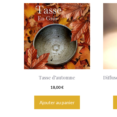
Tasse d’automne
Diffus
18,00
€
Ajouter au panier