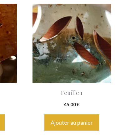
Feuille 1
45,00
€
Ajouter au panier