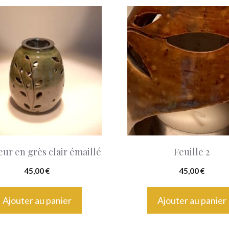
eur en grès clair émaillé
Feuille 2
45,00
€
45,00
€
Ajouter au panier
Ajouter au panier