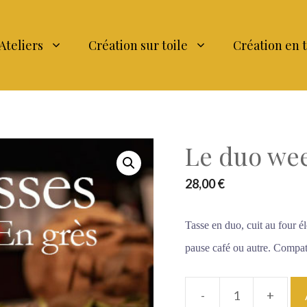
Ateliers
Création sur toile
Création en 
Le duo we
28,00
€
Tasse en duo, cuit au four é
pause café ou autre. Compati
-
+
quantité