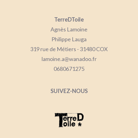
TerreDToile
Agnès Lamoine
Philippe Lauga
319 rue de Métiers - 31480 COX
lamoine.a@wanadoo.fr
0680671275
SUIVEZ-NOUS