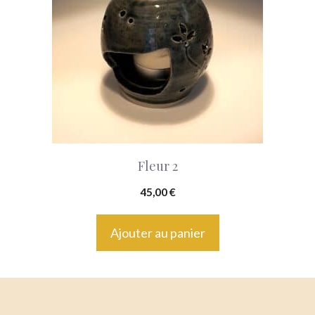
Fleur 2
45,00
€
Ajouter au panier