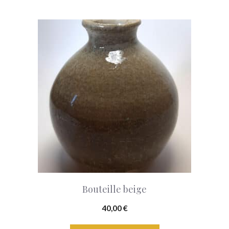
Bouteille beige
40,00
€