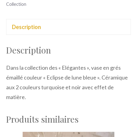
Collection
de
lune
Description
bleue"
Description
Dans la collection des « Elégantes », vase en grés
émaillé couleur « Eclipse de lune bleue ». Céramique
aux 2 couleurs turquoise et noir avec effet de
matière.
Produits similaires