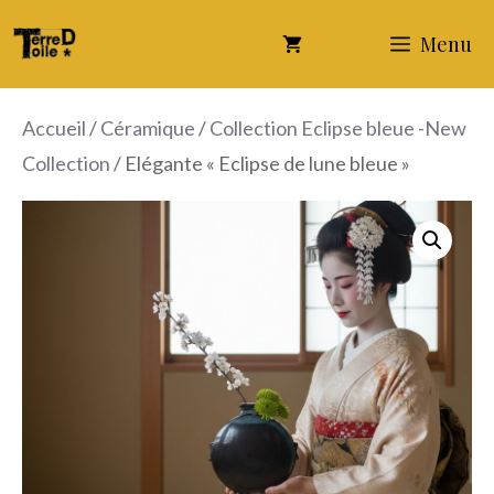
Aller
Menu
au
contenu
Accueil
/
Céramique
/
Collection Eclipse bleue -New
Collection
/ Elégante « Eclipse de lune bleue »