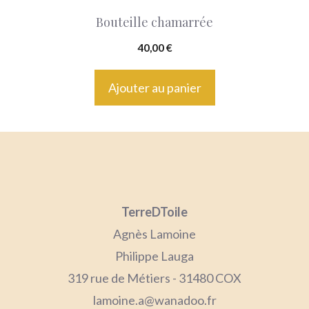
Bouteille chamarrée
40,00
€
Ajouter au panier
TerreDToile
Agnès Lamoine
Philippe Lauga
319 rue de Métiers - 31480 COX
lamoine.a@wanadoo.fr