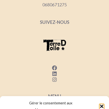
0680671275
SUIVEZ-NOUS
Facebook
LinkedIn
Instagram
MENU
Gérer le consentement aux
Mentions Lég
ales