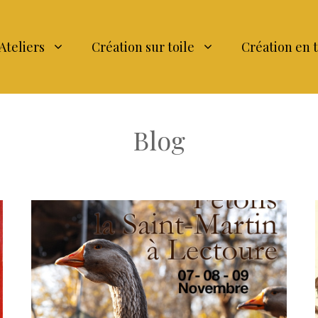
Ateliers
Création sur toile
Création en 
Blog