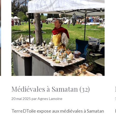
Médiévales à Samatan (32)
20 mai 2025
par
Agnes Lamoine
TerreDToile expose aux médiévales à Samatan