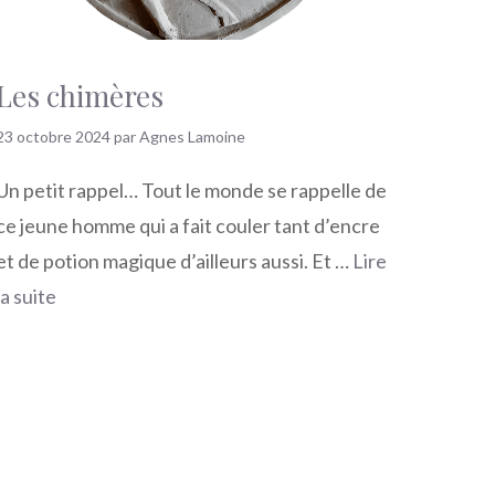
Les chimères
23 octobre 2024
par
Agnes Lamoine
Un petit rappel… Tout le monde se rappelle de
ce jeune homme qui a fait couler tant d’encre
et de potion magique d’ailleurs aussi. Et …
Lire
la suite