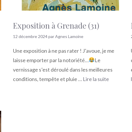
Exposition à Grenade (31)
12 décembre 2024
par
Agnes Lamoine
Une exposition à ne pas rater ! J’avoue, je me
laisse emporter par la notoriété…
Le
vernissage s’est déroulé dans les meilleures
conditions, tempête et pluie …
Lire la suite