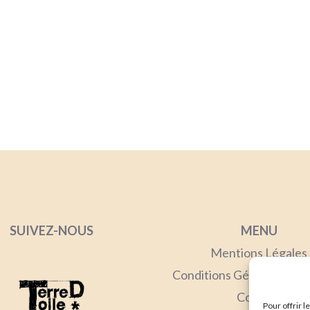
SUIVEZ-NOUS
MENU
Mentions Lég
ales
Conditions Générales de
Contact
Pour offrir 