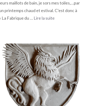
leurs maillots de bain, je sors mes toiles,…par
un printemps chaud et estival. C’est donc à
« La Fabrique du …
Lire la suite