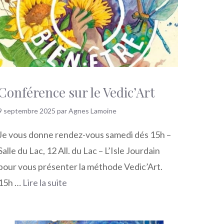
Conférence sur le Vedic’Art
9 septembre 2025
par
Agnes Lamoine
Je vous donne rendez-vous samedi dés 15h –
Salle du Lac, 12 All. du Lac – L’Isle Jourdain
pour vous présenter la méthode Vedic’Art.
15h …
Lire la suite