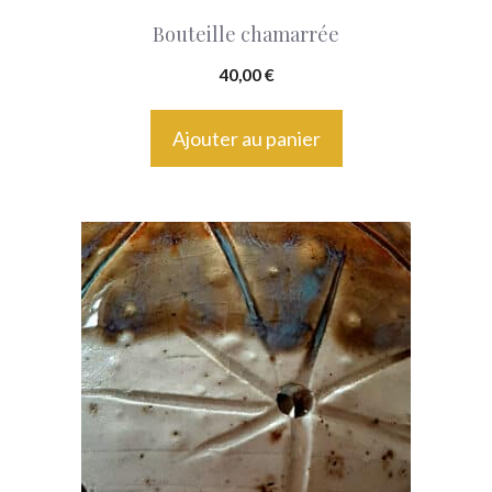
Bouteille chamarrée
40,00
€
Ajouter au panier