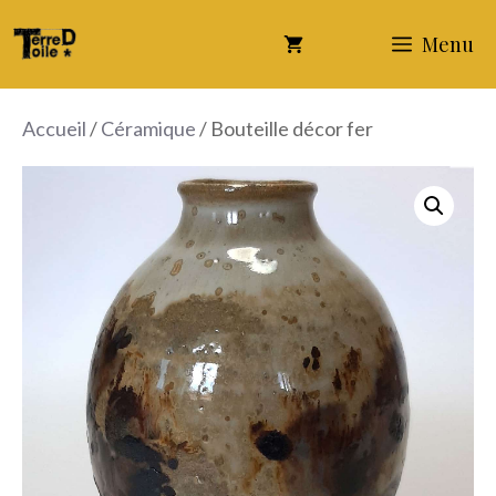
Aller
Menu
au
contenu
Accueil
/
Céramique
/ Bouteille décor fer