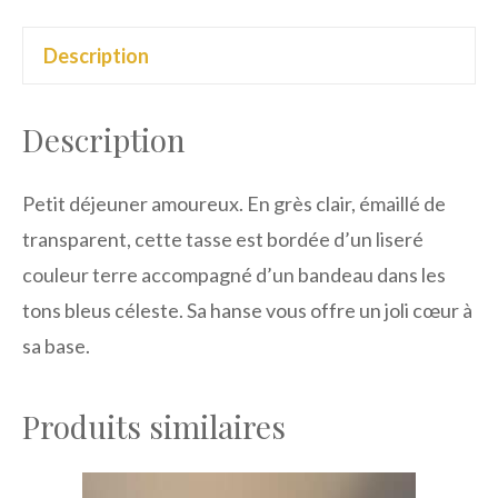
duo
Description
Description
Petit déjeuner amoureux. En grès clair, émaillé de
transparent, cette tasse est bordée d’un liseré
couleur terre accompagné d’un bandeau dans les
tons bleus céleste. Sa hanse vous offre un joli cœur à
sa base.
Produits similaires