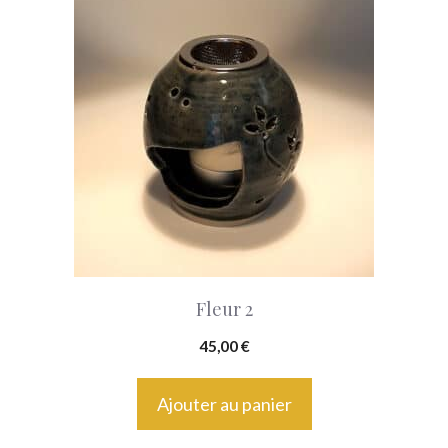
Fleur 2
45,00
€
Ajouter au panier