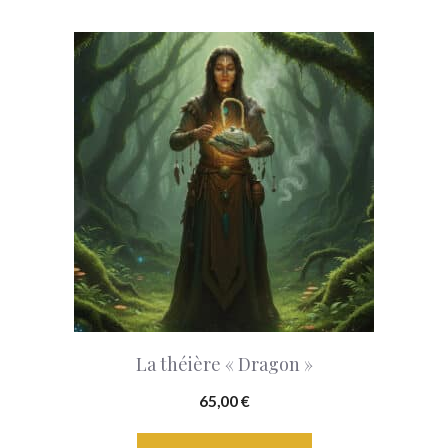
La théière « Dragon »
65,00
€