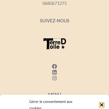
0680671275
SUIVEZ-NOUS
Facebook
LinkedIn
Instagram
MENU
Gérer le consentement aux
Mentions Lég
ales
cookies