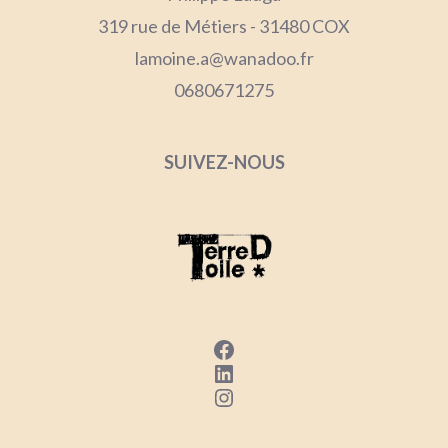
319 rue de Métiers - 31480 COX
lamoine.a@wanadoo.fr
0680671275
SUIVEZ-NOUS
Facebook
LinkedIn
Instagram