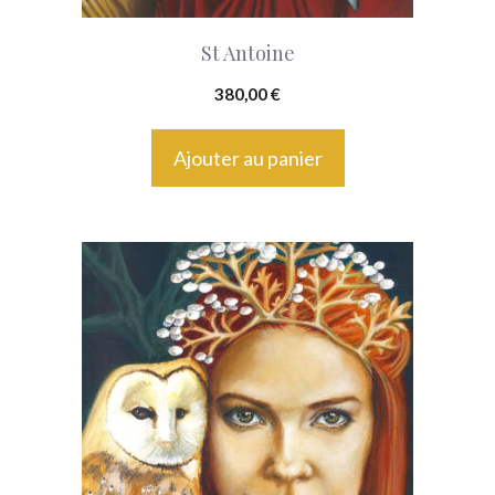
St Antoine
380,00
€
Ajouter au panier