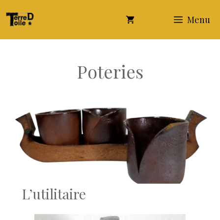
Aller
Menu
au
contenu
Poteries
L’utilitaire