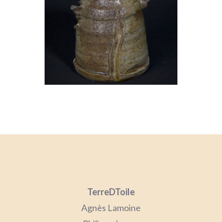
TerreDToile
Agnès Lamoine