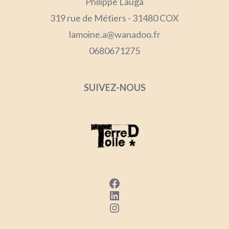
Philippe Lauga
319 rue de Métiers - 31480 COX
lamoine.a@wanadoo.fr
0680671275
SUIVEZ-NOUS
Facebook
LinkedIn
Instagram