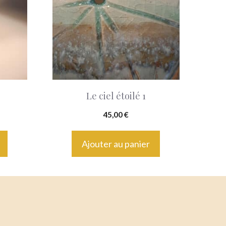
Le ciel étoilé 1
45,00
€
Ajouter au panier