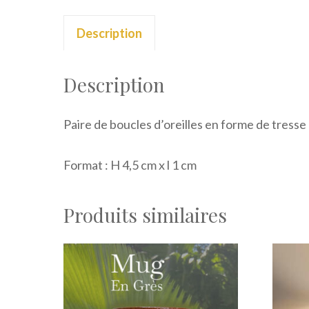
Description
Description
Paire de boucles d’oreilles en forme de tresse
Format : H 4,5 cm x l 1 cm
Produits similaires