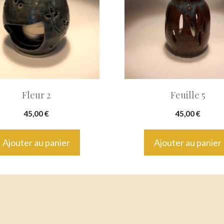
Fleur 2
Feuille 5
45,00
€
45,00
€
Ajouter au panier
Ajouter au panier