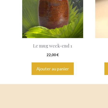
Le mug week-end 1
22,00
€
Ajouter au panier