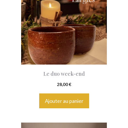
Le duo week-end
28,00
€
Ajouter au panier