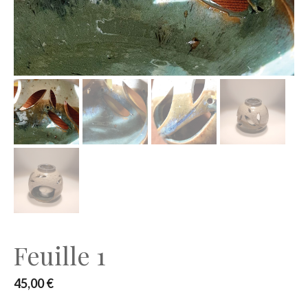
Feuille 1
45,00
€