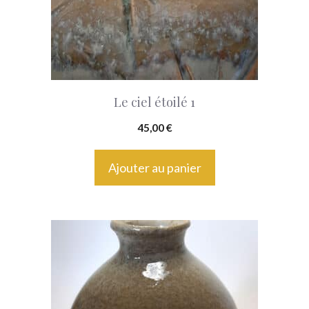
Le ciel étoilé 1
45,00
€
Ajouter au panier