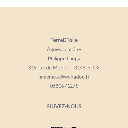
TerreDToile
Agnès Lamoine
Philippe Lauga
319 rue de Métiers - 31480 COX
lamoine.a@wanadoo.fr
0680671275
SUIVEZ-NOUS