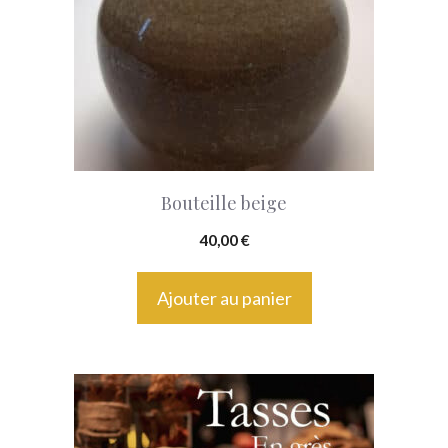
Bouteille beige
40,00
€
Ajouter au panier