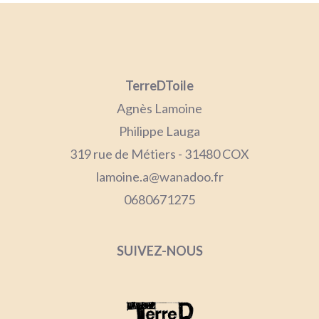
TerreDToile
Agnès Lamoine
Philippe Lauga
319 rue de Métiers - 31480 COX
lamoine.a@wanadoo.fr
0680671275
SUIVEZ-NOUS