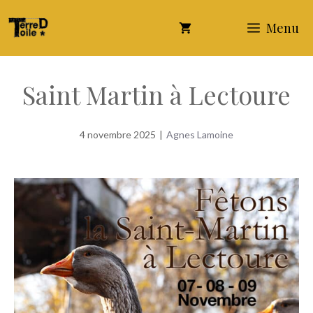
Aller
Menu
au
contenu
Saint Martin à Lectoure
4 novembre 2025
|
Agnes Lamoine