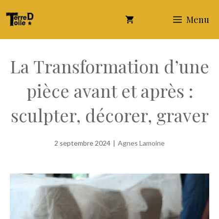
Aller
Menu
au
contenu
La Transformation d’une
pièce avant et après :
sculpter, décorer, graver
2 septembre 2024
|
Agnes Lamoine