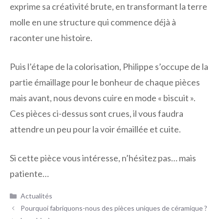
exprime sa créativité brute, en transformant la terre
molle en une structure qui commence déjà à
raconter une histoire.
Puis l’étape de la colorisation, Philippe s’occupe de la
partie émaillage pour le bonheur de chaque pièces
mais avant, nous devons cuire en mode « biscuit ».
Ces pièces ci-dessus sont crues, il vous faudra
attendre un peu pour la voir émaillée et cuite.
Si cette pièce vous intéresse, n’hésitez pas… mais
patiente…
Catégories
Actualités
Pourquoi fabriquons-nous des pièces uniques de céramique ?